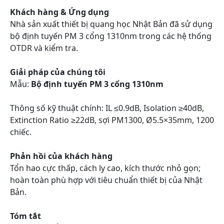
Khách hàng & Ứng dụng
Nhà sản xuất thiết bị quang học Nhật Bản đã sử dụng
bộ định tuyến PM 3 cổng 1310nm trong các hệ thống
OTDR và kiểm tra.
Giải pháp của chúng tôi
Mẫu:
Bộ định tuyến PM 3 cổng 1310nm
Thông số kỹ thuật chính: IL ≤0.9dB, Isolation ≥40dB,
Extinction Ratio ≥22dB, sợi PM1300, Ø5.5×35mm, 1200
chiếc.
Phản hồi của khách hàng
Tổn hao cực thấp, cách ly cao, kích thước nhỏ gọn;
hoàn toàn phù hợp với tiêu chuẩn thiết bị của Nhật
Bản.
Tóm tắt