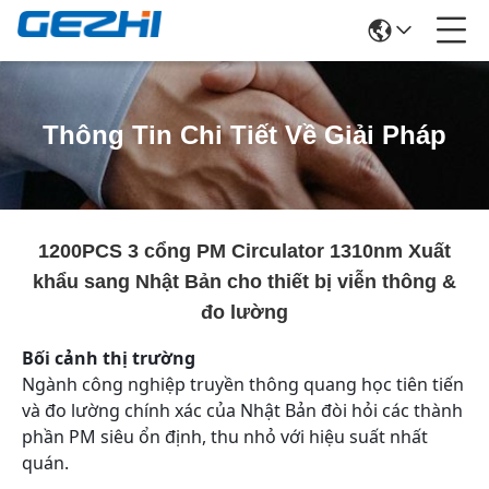
Thông Tin Chi Tiết Về Giải Pháp
1200PCS 3 cổng PM Circulator 1310nm Xuất
khẩu sang Nhật Bản cho thiết bị viễn thông &
đo lường
Bối cảnh thị trường
Ngành công nghiệp truyền thông quang học tiên tiến
và đo lường chính xác của Nhật Bản đòi hỏi các thành
phần PM siêu ổn định, thu nhỏ với hiệu suất nhất
quán.