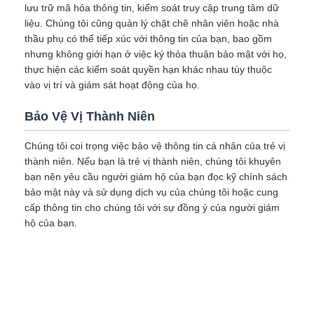
lưu trữ mã hóa thông tin, kiểm soát truy cập trung tâm dữ
liệu. Chúng tôi cũng quản lý chặt chẽ nhân viên hoặc nhà
thầu phụ có thể tiếp xúc với thông tin của bạn, bao gồm
nhưng không giới hạn ở việc ký thỏa thuận bảo mật với họ,
thực hiện các kiểm soát quyền hạn khác nhau tùy thuộc
vào vị trí và giám sát hoạt động của họ.
Bảo Vệ Vị Thành Niên
Chúng tôi coi trọng việc bảo vệ thông tin cá nhân của trẻ vị
thành niên. Nếu bạn là trẻ vị thành niên, chúng tôi khuyên
bạn nên yêu cầu người giám hộ của bạn đọc kỹ chính sách
bảo mật này và sử dụng dịch vụ của chúng tôi hoặc cung
cấp thông tin cho chúng tôi với sự đồng ý của người giám
hộ của bạn.