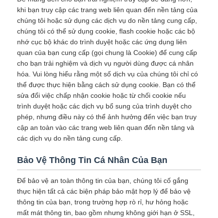
khi bạn truy cập các trang web liên quan đến nền tảng của
chúng tôi hoặc sử dụng các dịch vụ do nền tảng cung cấp,
chúng tôi có thể sử dụng cookie, flash cookie hoặc các bộ
nhớ cục bộ khác do trình duyệt hoặc các ứng dụng liên
quan của bạn cung cấp (gọi chung là Cookie) để cung cấp
cho bạn trải nghiệm và dịch vụ người dùng được cá nhân
hóa. Vui lòng hiểu rằng một số dịch vụ của chúng tôi chỉ có
thể được thực hiện bằng cách sử dụng cookie. Bạn có thể
sửa đổi việc chấp nhận cookie hoặc từ chối cookie nếu
trình duyệt hoặc các dịch vụ bổ sung của trình duyệt cho
phép, nhưng điều này có thể ảnh hưởng đến việc bạn truy
cập an toàn vào các trang web liên quan đến nền tảng và
các dịch vụ do nền tảng cung cấp.
Bảo Vệ Thông Tin Cá Nhân Của Bạn
Để bảo vệ an toàn thông tin của bạn, chúng tôi cố gắng
thực hiện tất cả các biện pháp bảo mật hợp lý để bảo vệ
thông tin của bạn, trong trường hợp rò rỉ, hư hỏng hoặc
mất mát thông tin, bao gồm nhưng không giới hạn ở SSL,