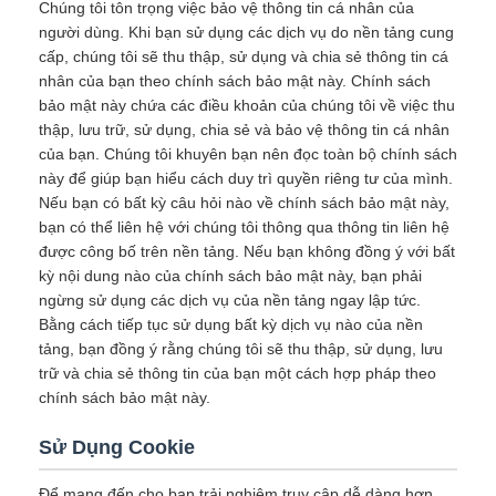
Chúng tôi tôn trọng việc bảo vệ thông tin cá nhân của
người dùng. Khi bạn sử dụng các dịch vụ do nền tảng cung
cấp, chúng tôi sẽ thu thập, sử dụng và chia sẻ thông tin cá
nhân của bạn theo chính sách bảo mật này. Chính sách
bảo mật này chứa các điều khoản của chúng tôi về việc thu
thập, lưu trữ, sử dụng, chia sẻ và bảo vệ thông tin cá nhân
của bạn. Chúng tôi khuyên bạn nên đọc toàn bộ chính sách
này để giúp bạn hiểu cách duy trì quyền riêng tư của mình.
Nếu bạn có bất kỳ câu hỏi nào về chính sách bảo mật này,
bạn có thể liên hệ với chúng tôi thông qua thông tin liên hệ
được công bố trên nền tảng. Nếu bạn không đồng ý với bất
kỳ nội dung nào của chính sách bảo mật này, bạn phải
ngừng sử dụng các dịch vụ của nền tảng ngay lập tức.
Bằng cách tiếp tục sử dụng bất kỳ dịch vụ nào của nền
tảng, bạn đồng ý rằng chúng tôi sẽ thu thập, sử dụng, lưu
trữ và chia sẻ thông tin của bạn một cách hợp pháp theo
chính sách bảo mật này.
Sử Dụng Cookie
Để mang đến cho bạn trải nghiệm truy cập dễ dàng hơn,