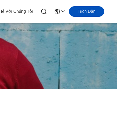
 Hệ Với Chúng Tôi
Trích Dẫn