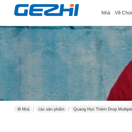
Nhà
Về Chún
Nhà
các sản phẩm
Quang Học Thêm Drop Multipl