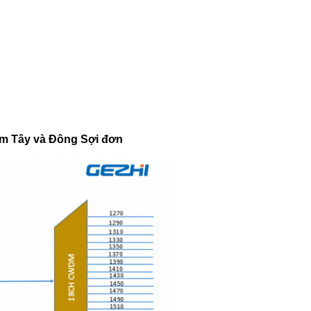
nm Tây và Đông
Sợi đơn