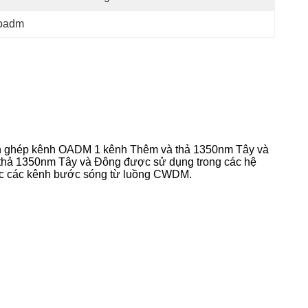
 oadm
 ghép kênh OADM 1 kênh Thêm và thả 1350nm Tây và
thả 1350nm Tây và Đông được sử dụng trong các hệ
oặc các kênh bước sóng từ luồng CWDM.