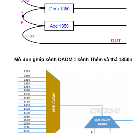
Mô-đun ghép kênh OADM 1 kênh Thêm và thả 1350