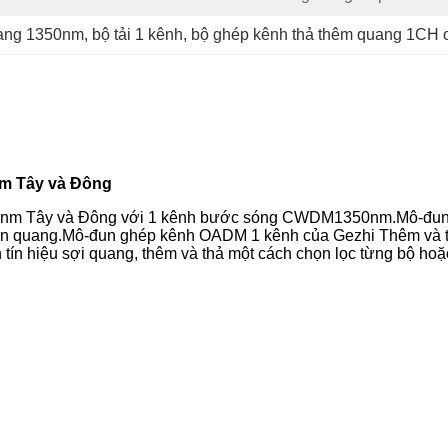
uang 1350nm
, 
bộ tải 1 kênh
, 
bộ ghép kênh thả thêm quang 1CH
m Tây và Đông
nm Tây và Đông với 1 kênh bước sóng CWDM1350nm.Mô-đun
dẫn quang.Mô-đun ghép kênh OADM 1 kênh của Gezhi Thêm và 
tín hiệu sợi quang, thêm và thả một cách chọn lọc từng bộ h