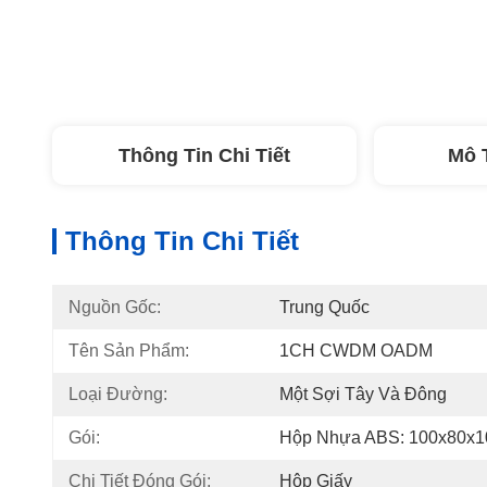
Thông Tin Chi Tiết
Mô 
Thông Tin Chi Tiết
Nguồn Gốc:
Trung Quốc
Tên Sản Phẩm:
1CH CWDM OADM
Loại Đường:
Một Sợi Tây Và Đông
Gói:
Hộp Nhựa ABS: 100x80x
Chi Tiết Đóng Gói:
Hộp Giấy