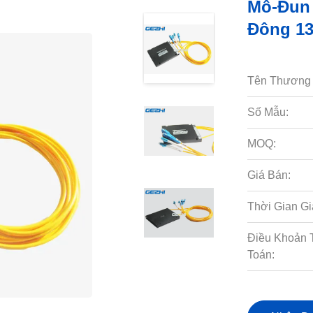
Mô-Đun
Đông 1
Tên Thương 
Số Mẫu:
MOQ:
Giá Bán:
Thời Gian Gi
Điều Khoản 
Toán: