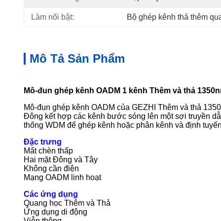
Làm nổi bật:
Bộ ghép kênh thả thêm q
Mô Tả Sản Phẩm
Mô-đun ghép kênh OADM 1 kênh Thêm và thả 1350n
Mô-đun ghép kênh OADM của GEZHI Thêm và thả 1350
Đông kết hợp các kênh bước sóng lên một sợi truyền 
thống WDM để ghép kênh hoặc phân kênh và định tuyến 
Đặc trưng
Mất chèn thấp
Hai mặt Đông và Tây
Không cần điện
Mạng OADM linh hoạt
Các ứng dụng
Quang học Thêm và Thả
Ứng dụng di động
Viễn thông