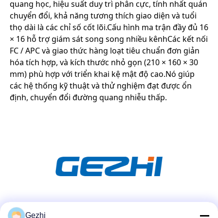
quang học, hiệu suất duy trì phân cực, tính nhất quán
chuyển đổi, khả năng tương thích giao diện và tuổi
thọ dài là các chỉ số cốt lõi.Cấu hình ma trận đầy đủ 16
× 16 hỗ trợ giám sát song song nhiều kênhCác kết nối
FC / APC và giao thức hàng loạt tiêu chuẩn đơn giản
hóa tích hợp, và kích thước nhỏ gọn (210 × 160 × 30
mm) phù hợp với triển khai kệ mật độ cao.Nó giúp
các hệ thống kỹ thuật và thử nghiệm đạt được ổn
định, chuyển đổi đường quang nhiễu thấp.
Truyền thông xã hội
Gezhi