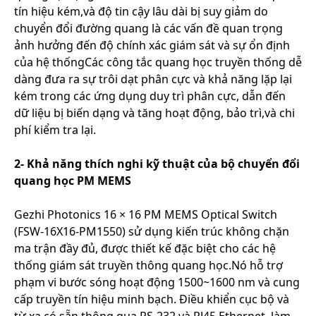
tín hiệu kém,và độ tin cậy lâu dài bị suy giảm do
chuyển đổi đường quang là các vấn đề quan trọng
ảnh hưởng đến độ chính xác giám sát và sự ổn định
của hệ thốngCác công tắc quang học truyền thống dễ
dàng đưa ra sự trôi dạt phân cực và khả năng lặp lại
kém trong các ứng dụng duy trì phân cực, dẫn đến
dữ liệu bị biến dạng và tăng hoạt động, bảo trì,và chi
phí kiểm tra lại.
2- Khả năng thích nghi kỹ thuật của bộ chuyển đổi
quang học PM MEMS
Gezhi Photonics 16 × 16 PM MEMS Optical Switch
(FSW-16X16-PM1550) sử dụng kiến trúc không chặn
ma trận đầy đủ, được thiết kế đặc biệt cho các hệ
thống giám sát truyền thông quang học.Nó hỗ trợ
phạm vi bước sóng hoạt động 1500~1600 nm và cung
cấp truyền tín hiệu minh bạch. Điều khiển cục bộ và