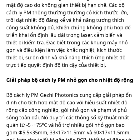
mật độ cao do không gian thiết bị hạn chế. Các bộ
cách ly PM thông thường thường có kích thước lớn,
trôi dạt nhiệt độ đáng kể và khả năng tương thích
công suất không đủ, khiến chúng không phù hợp để
triển khai ổn định lâu dài trong laser, cảm biến và
thiết bị kiểm tra. Đặc biệt trong các khung máy nhỏ
gọn và điều kiện làm việc khắc nghiệt, kích thước
thiết bị, sự ổn định và khả năng thích ứng nhiệt độ
trực tiếp quyết định độ tin cậy của thiết bị.
Giải pháp bộ cách ly PM nhỏ gọn cho nhiệt độ rộng
Bộ cách ly PM Gezhi Photonics cung cấp giải pháp ổn
định cho tích hợp mật độ cao với hiệu suất nhiệt độ
rộng cấp công nghiệp, gói nhỏ gọn và phạm vi phủ
sóng toàn dải. Nó duy trì các thông số kỹ thuật nhất
quán từ -5~+75°C và hỗ trợ nhiều gói nhỏ gọn bao
gồm Φ5.5×35mm, 33×17×11.5mm và 60×17×11.5mm,