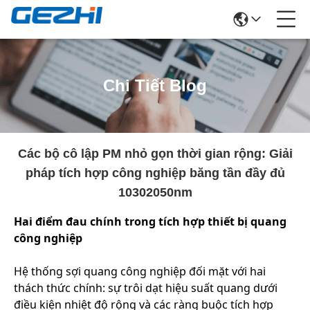
Chi Tiết Blog
Các bộ cô lập PM nhỏ gọn thời gian rộng: Giải
pháp tích hợp công nghiệp băng tần đầy đủ
10302050nm
Hai điểm đau chính trong tích hợp thiết bị quang
công nghiệp
Hệ thống sợi quang công nghiệp đối mặt với hai
thách thức chính: sự trôi dạt hiệu suất quang dưới
điều kiện nhiệt độ rộng và các ràng buộc tích hợp