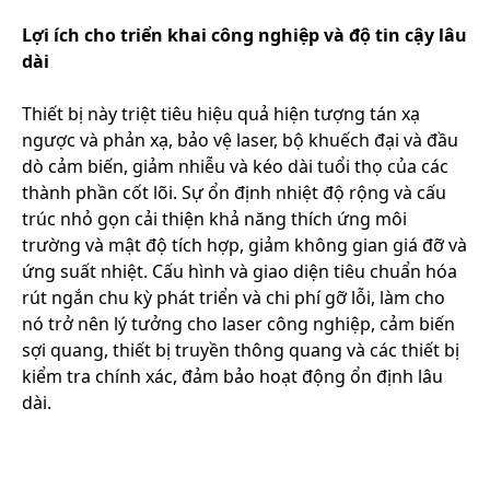
Lợi ích cho triển khai công nghiệp và độ tin cậy lâu
dài
Thiết bị này triệt tiêu hiệu quả hiện tượng tán xạ
ngược và phản xạ, bảo vệ laser, bộ khuếch đại và đầu
dò cảm biến, giảm nhiễu và kéo dài tuổi thọ của các
thành phần cốt lõi. Sự ổn định nhiệt độ rộng và cấu
trúc nhỏ gọn cải thiện khả năng thích ứng môi
trường và mật độ tích hợp, giảm không gian giá đỡ và
ứng suất nhiệt. Cấu hình và giao diện tiêu chuẩn hóa
rút ngắn chu kỳ phát triển và chi phí gỡ lỗi, làm cho
nó trở nên lý tưởng cho laser công nghiệp, cảm biến
sợi quang, thiết bị truyền thông quang và các thiết bị
kiểm tra chính xác, đảm bảo hoạt động ổn định lâu
dài.