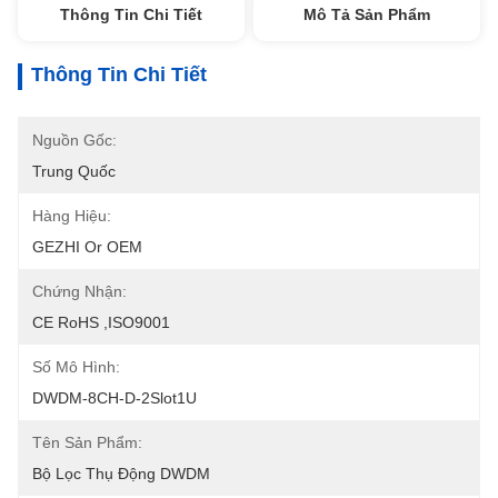
Thông Tin Chi Tiết
Mô Tả Sản Phẩm
Thông Tin Chi Tiết
Nguồn Gốc:
Trung Quốc
Hàng Hiệu:
GEZHI Or OEM
Chứng Nhận:
CE RoHS ,ISO9001
Số Mô Hình:
DWDM-8CH-D-2Slot1U
Tên Sản Phẩm:
Bộ Lọc Thụ Động DWDM