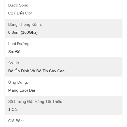
Bước Sóng:
C27 Đến C34
Băng Thông Kênh:
0,8nm (100Ghz)
Loại Đường:
Sợi Đôi
Sợ Hãi:
Độ Ổn Định Và Độ Tin Cậy Cao
Ứng Dụng:
Mạng Lưới Dài
Số Lượng Đặt Hàng Tối Thiểu:
1 Cái
Giá Bán: