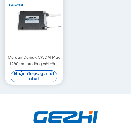
Mô-đun Demux CWDM Mux
1290nm thụ động với cổng
nâng cấp
Nhận được giá tốt
nhất