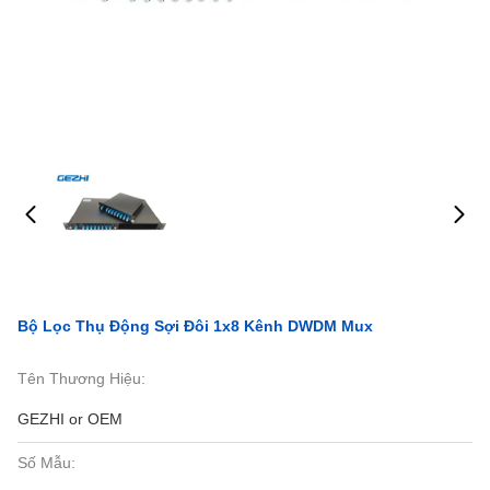
Bộ Lọc Thụ Động Sợi Đôi 1x8 Kênh DWDM Mux
Tên Thương Hiệu:
GEZHI or OEM
Số Mẫu: