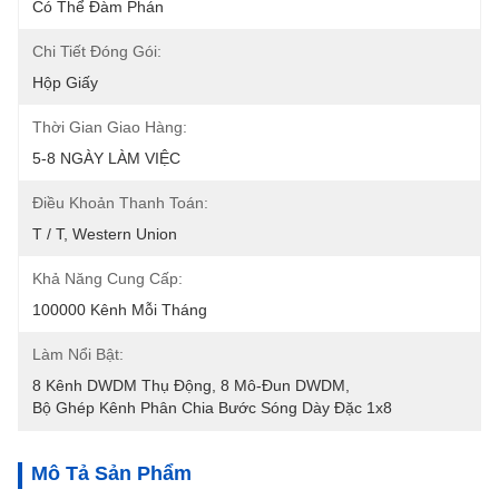
Có Thể Đàm Phán
Chi Tiết Đóng Gói:
Hộp Giấy
Thời Gian Giao Hàng:
5-8 NGÀY LÀM VIỆC
Điều Khoản Thanh Toán:
T / T, Western Union
Khả Năng Cung Cấp:
100000 Kênh Mỗi Tháng
Làm Nổi Bật:
8 Kênh DWDM Thụ Động
, 
8 Mô-Đun DWDM
, 
Bộ Ghép Kênh Phân Chia Bước Sóng Dày Đặc 1x8
Mô Tả Sản Phẩm