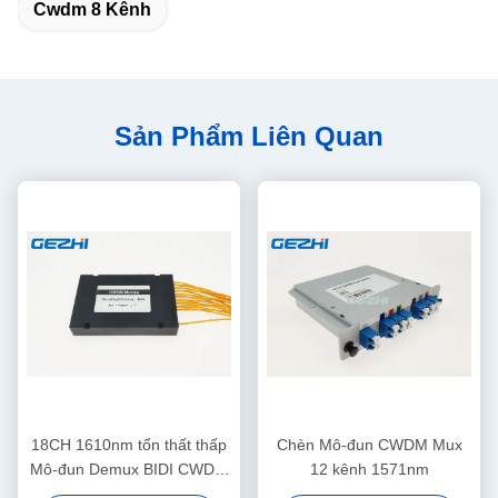
Cwdm 8 Kênh
Sản Phẩm Liên Quan
18CH 1610nm tổn thất thấp
Chèn Mô-đun CWDM Mux
Mô-đun Demux BIDI CWDM
12 kênh 1571nm
Mux