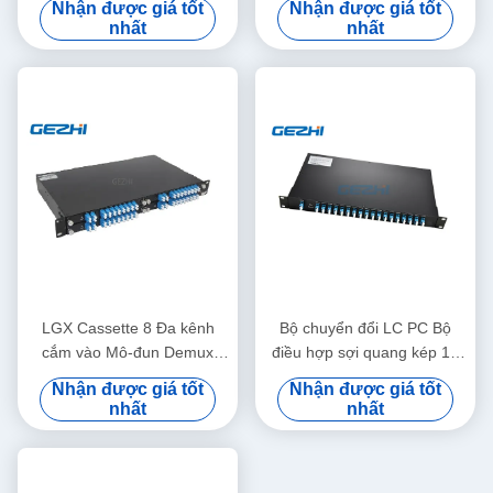
Nhận được giá tốt
Nhận được giá tốt
nhất
nhất
LGX Cassette 8 Đa kênh
Bộ chuyển đổi LC PC Bộ
cắm vào Mô-đun Demux
điều hợp sợi quang kép 18
CWDM Mux
kênh CWDM thụ động
Nhận được giá tốt
Nhận được giá tốt
nhất
nhất