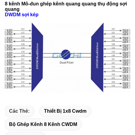
8 kênh Mô-đun ghép kênh quang quang thụ động sợi
quang
DWDM sợi kép
Các Thẻ:
Thiết Bị 1x8 Cwdm
Bộ Ghép Kênh 8 Kênh CWDM