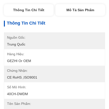
Thông Tin Chi Tiết
Mô Tả Sản Phẩm
Thông Tin Chi Tiết
Nguồn Gốc:
Trung Quốc
Hàng Hiệu:
GEZHI Or OEM
Chứng Nhận:
CE RoHS ,ISO9001
Số Mô Hình:
40CH-DWDM
Tên Sản Phẩm: