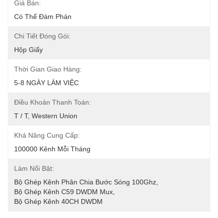
Giá Bán:
Có Thể Đàm Phán
Chi Tiết Đóng Gói:
Hộp Giấy
Thời Gian Giao Hàng:
5-8 NGÀY LÀM VIỆC
Điều Khoản Thanh Toán:
T / T, Western Union
Khả Năng Cung Cấp:
100000 Kênh Mỗi Tháng
Làm Nổi Bật:
Bộ Ghép Kênh Phân Chia Bước Sóng 100Ghz
, 
Bộ Ghép Kênh C59 DWDM Mux
, 
Bộ Ghép Kênh 40CH DWDM