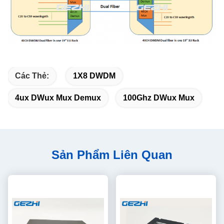
Các Thẻ:
1X8 DWDM
4ux DWux Mux Demux
100Ghz DWux Mux
Sản Phẩm Liên Quan