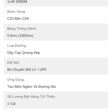
1x40 DWDM
Bước Sóng:
C20 Đến C59
Băng Thông Kênh:
0,8nm (100Ghz)
Loại Đường:
Dây Cáp Quang Kép
Kết Nối:
Bộ Chuyển Đổi LC / UPC
Ứng Dụng:
Tàu Điện Ngầm Và Đường Dài
Số Lượng Đặt Hàng Tối Thiểu:
1 Cái