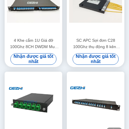
4 Khe cắm 1U Giá đỡ
SC APC Sợi đơn C28
100Ghz 8CH DWDM Mux
100Ghz thụ động 8 kênh
Demux Module
Dwdm Mux
Nhận được giá tốt
Nhận được giá tốt
nhất
nhất