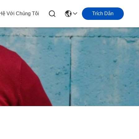
 Hệ Với Chúng Tôi
Trích Dẫn