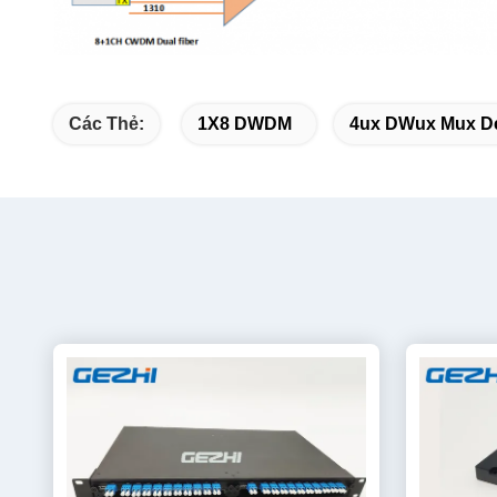
Các Thẻ:
1X8 DWDM
4ux DWux Mux 