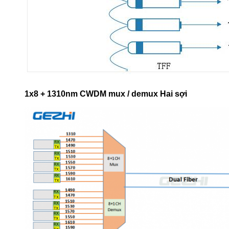
1x8 + 1310nm CWDM mux / demux Hai sợi