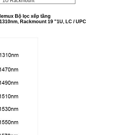
 "1U Rackmount
emux Bộ lọc xếp tầng
1310nm, Rackmount 19 "1U, LC / UPC