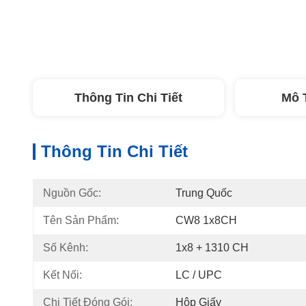
Thông Tin Chi Tiết
Mô 
Thông Tin Chi Tiết
Nguồn Gốc:
Trung Quốc
Tên Sản Phẩm:
CW8 1x8CH
Số Kênh:
1x8 + 1310 CH
Kết Nối:
LC / UPC
Chi Tiết Đóng Gói:
Hộp Giấy