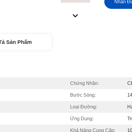
Nhận Đư
Tả Sản Phẩm
Chứng Nhận:
C
Bước Sóng:
14
Loại Đường:
Ha
Ứng Dụng:
T
Khả Năng Cung Cấp:
1