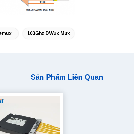
Demux
100Ghz DWux Mux
Sản Phẩm Liên Quan