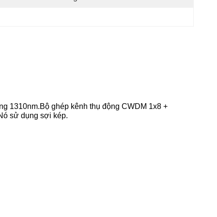
ổng 1310nm
.
Bộ ghép kênh thụ động CWDM 1x8 +
Nó sử dụng sợi kép.