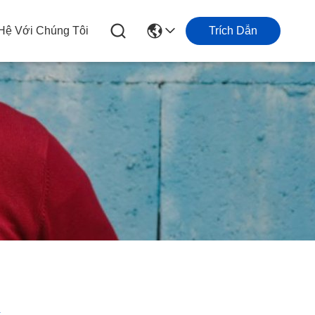
 Hệ Với Chúng Tôi
Trích Dẫn