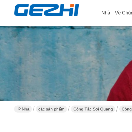
Nhà
Về Chún
Nhà
các sản phẩm
Công Tắc Sợi Quang
Công