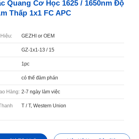
c Quang Cơ Học 1625 / 1650nm Độ
m Thấp 1x1 FC APC
Hiệu:
GEZHI or OEM
GZ-1x1-13 / 15
1pc
có thể đàm phán
ao Hàng:
2-7 ngày làm việc
Thanh
T / T, Western Union