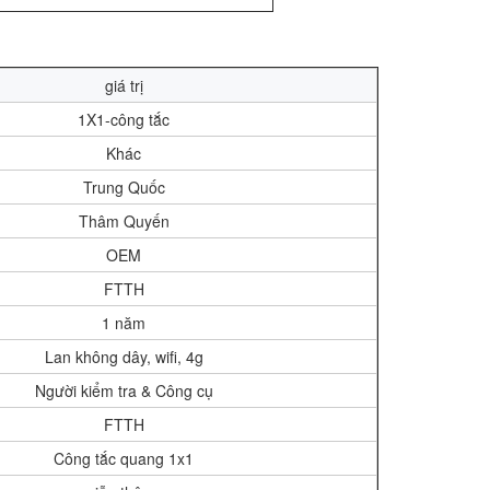
giá trị
1X1-công tắc
Khác
Trung Quốc
Thâm Quyến
OEM
FTTH
1 năm
Lan không dây, wifi, 4g
Người kiểm tra & Công cụ
FTTH
Công tắc quang 1x1