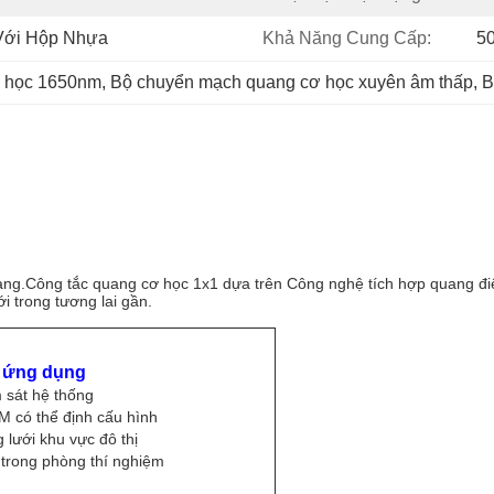
 Với Hộp Nhựa
Khả Năng Cung Cấp:
5
ơ học 1650nm
, 
Bộ chuyển mạch quang cơ học xuyên âm thấp
, 
B
ng.Công tắc quang cơ học 1x1 dựa trên Công nghệ tích hợp quang điện tử
 trong tương lai gần.
 ứng dụng
 sát hệ thống
 có thể định cấu hình
 lưới khu vực đô thị
trong phòng thí nghiệm