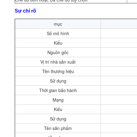
Chế độ đơn hoặc Đa chế độ tùy chọn
Sự chỉ rõ
mục
Số mô hình
Kiểu
Nguồn gốc
Vị trí nhà sản xuất
Tên thương hiệu
Sử dụng
Thời gian bảo hành
Mạng
Kiểu
Sử dụng
Tên sản phẩm