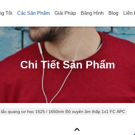
g Tôi
Các Sản Phẩm
Giải Pháp
Băng Hình
Blog
Liên
Chi Tiết Sản Phẩm
 tắc quang cơ học 1625 / 1650nm Độ xuyên âm thấp 1x1 FC APC