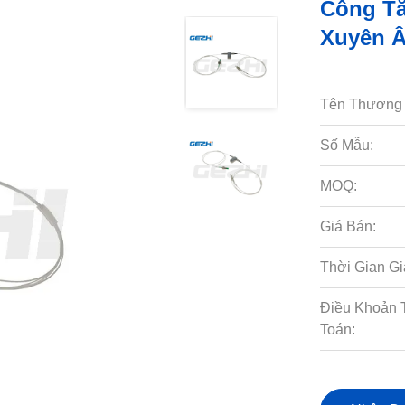
Công Tắ
Xuyên Â
Tên Thương 
Số Mẫu:
MOQ:
Giá Bán:
Thời Gian Gi
Điều Khoản 
Toán: