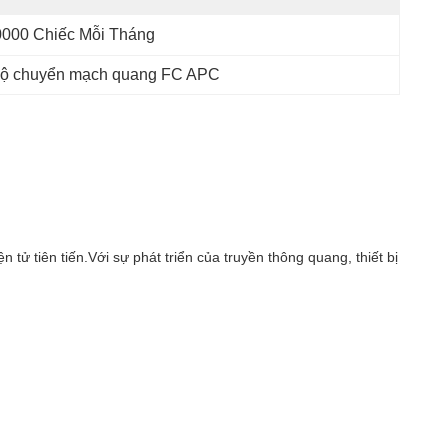
0000 Chiếc Mỗi Tháng
ộ chuyển mạch quang FC APC
 tiên tiến.Với sự phát triển của truyền thông quang, thiết bị 