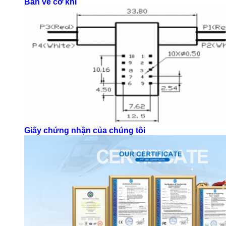
Bản vẽ cơ khí
Giấy chứng nhận của chúng tôi